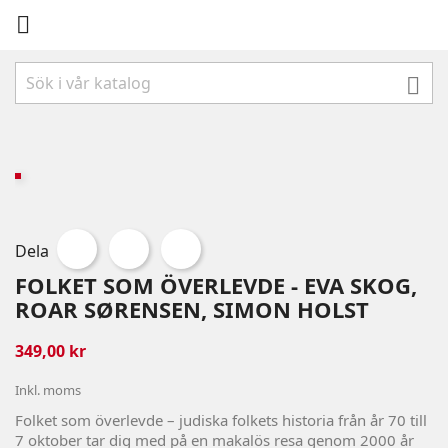


Dela
FOLKET SOM ÖVERLEVDE - EVA SKOG,
ROAR SØRENSEN, SIMON HOLST
349,00 kr
Inkl. moms
Folket som överlevde – judiska folkets historia från år 70 till
7 oktober tar dig med på en makalös resa genom 2000 år