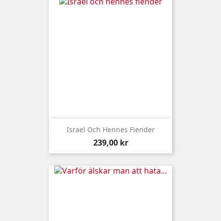
Israel Och Hennes Fiender
Pris
239,00 kr