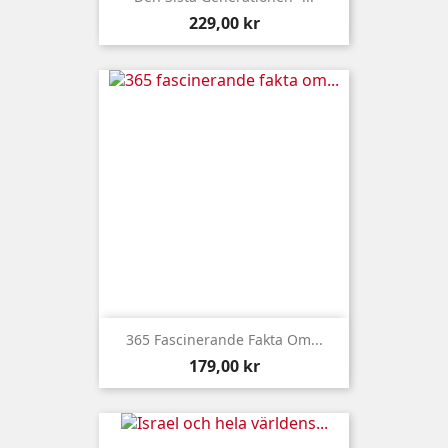
Pris
229,00 kr
365 Fascinerande Fakta Om...
Pris
179,00 kr