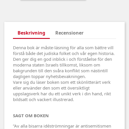
Beskrivning
Recensioner
Denna bok är måste-läsning för alla som bättre vill
förstå både det judiska folket och vår egen historia.
Den ger dig en god inblick i och förståelse för den
moderna staten Israels tillkomst, liksom om
bakgrunden till den svåra konflikt som nästintill
dagligen toppar nyhetsbevakningen.
Vare sig du läser boken som ett skönlitterärt verk
eller använder den som ett översiktligt
uppslagsverk har du ett unikt verk i din hand, rikt
bildsatt och vackert illustrerad.
SAGT OM BOKEN
”Av alla bisarra idéströmningar är antisemitismen