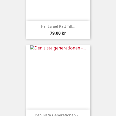
Har Israel Rätt Till...
Pris
79,00 kr
Den Sista Generationen -...