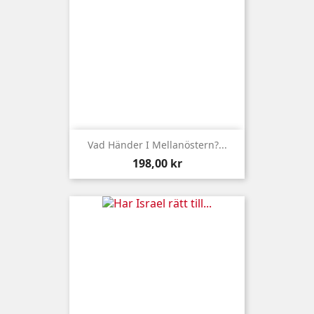
Vad Händer I Mellanöstern?...
Pris
198,00 kr