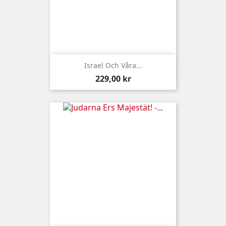
Israel Och Våra...
Pris
229,00 kr