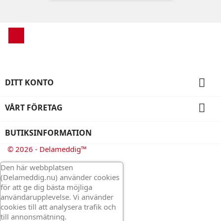
Instagram

DITT KONTO

VÅRT FÖRETAG
BUTIKSINFORMATION
© 2026 - Delameddig™
Den här webbplatsen
(Delameddig.nu) använder cookies
för att ge dig bästa möjliga
användarupplevelse. Vi använder
cookies till att analysera trafik och
till annonsmätning.