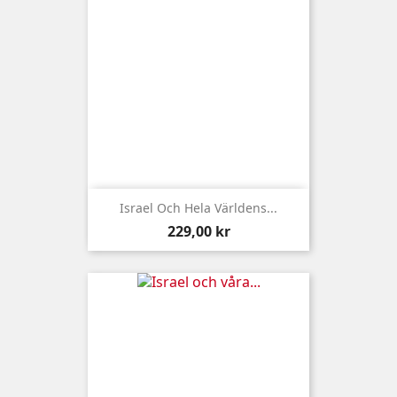
Israel Och Hela Världens...
Pris
229,00 kr