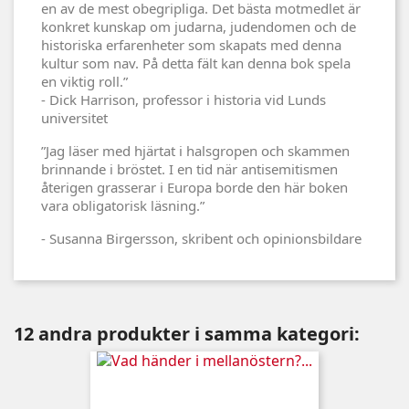
en av de mest obegripliga. Det bästa motmedlet är
konkret kunskap om judarna, judendomen och de
historiska erfarenheter som skapats med denna
kultur som nav. På detta fält kan denna bok spela
en viktig roll.”
- Dick Harrison, professor i historia vid Lunds
universitet
”Jag läser med hjärtat i halsgropen och skammen
brinnande i bröstet. I en tid när antisemitismen
återigen grasserar i Europa borde den här boken
vara obligatorisk läsning.”
- Susanna Birgersson, skribent och opinionsbildare
12 andra produkter i samma kategori: